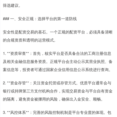
筛选建议。
### 一、安全正规：选择平台的第一道防线
安全性是配资交易的基石。一个正规的配资平台，必须具备清晰
的合规资质和透明的运营模式。
1. **资质审查**：首先，核实平台是否具备合法的工商注册信息
及相关金融信息服务资质。正规平台会主动公示其营业执照、备
案信息等，投资者可通过国家企业信用信息公示系统进行查询。
2. **资金存管**：关注资金托管或存管方式。优质平台通常会与
银行或持牌第三方支付机构合作，实现交易资金与平台自有资金
的隔离，避免资金被挪用的风险，确保出入金安全、顺畅。
3. **风控体系**：完善的风险控制机制是平台专业度的体现。包