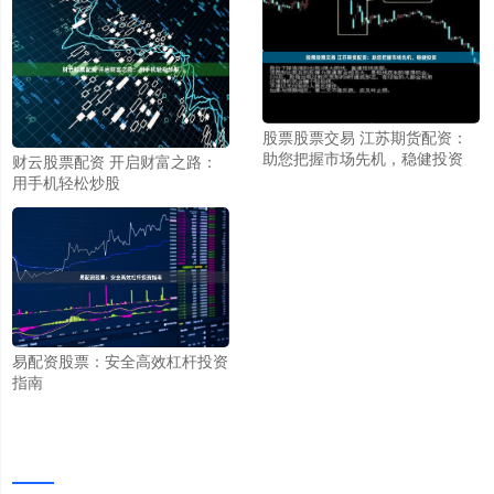
股票股票交易 江苏期货配资：
助您把握市场先机，稳健投资
财云股票配资 开启财富之路：
用手机轻松炒股
易配资股票：安全高效杠杆投资
指南