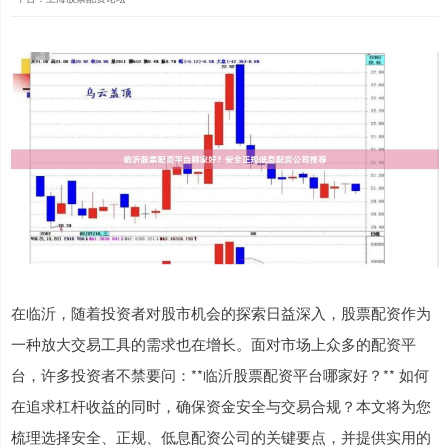
在临沂，随着投资者对股市机会的探索日益深入，股票配资作为
一种放大交易工具的需求也在增长。面对市场上众多的配资平
台，许多投资者不禁要问：**临沂股票配资平台哪家好？** 如何
在追求杠杆收益的同时，确保资金安全与交易合规？本文将为您
梳理选择安全、正规、低息配资公司的关键要点，并提供实用的