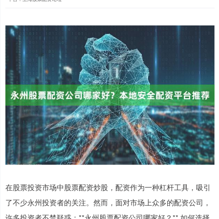
在股票投资市场中股票配资炒股，配资作为一种杠杆工具，吸引
了不少永州投资者的关注。然而，面对市场上众多的配资公司，
许多投资者不禁疑惑：**永州股票配资公司哪家好？** 如何选择