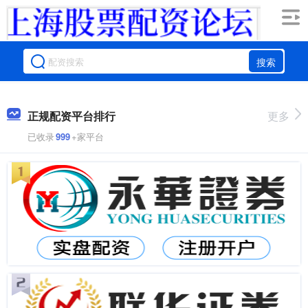
搜索
正规配资平台排行
更多
已收录
999
+家平台