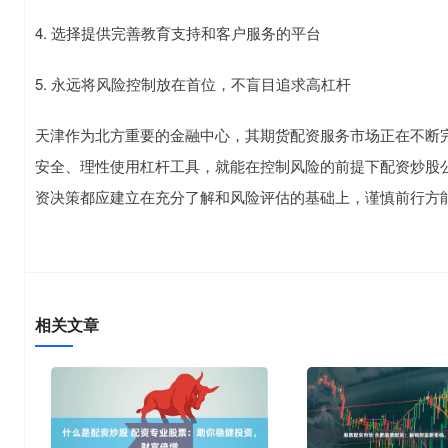
4. 选择提供完善教育支持和客户服务的平台
5. 永远将风险控制放在首位，不盲目追求高杠杆
天津作为北方重要的金融中心，其期货配资服务市场正在不断
安全、理性使用杠杆工具，就能在控制风险的前提下配资炒股
资决策都应建立在充分了解和风险评估的基础上，谨慎前行方
相关文章