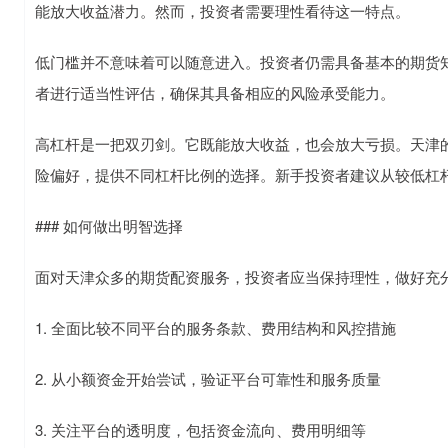
能放大收益潜力。然而，投资者需要理性看待这一特点。
低门槛并不意味着可以随意进入。投资者仍需具备基本的期货
者进行适当性评估，确保其具备相应的风险承受能力。
高杠杆是一把双刃剑。它既能放大收益，也会放大亏损。天津
险偏好，提供不同杠杆比例的选择。新手投资者建议从较低杠
### 如何做出明智选择
面对天津众多的期货配资服务，投资者应当保持理性，做好充
1. 全面比较不同平台的服务条款、费用结构和风控措施
2. 从小额资金开始尝试，验证平台可靠性和服务质量
3. 关注平台的透明度，包括资金流向、费用明细等