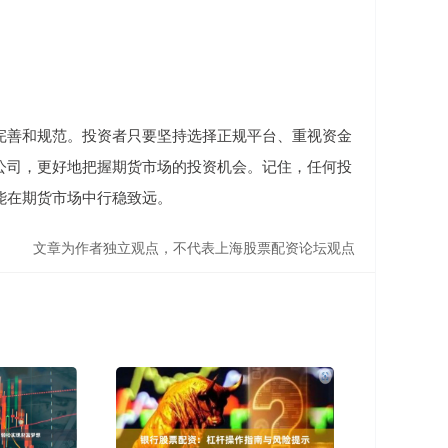
完善和规范。投资者只要坚持选择正规平台、重视资金
公司，更好地把握期货市场的投资机会。记住，任何投
能在期货市场中行稳致远。
文章为作者独立观点，不代表上海股票配资论坛观点