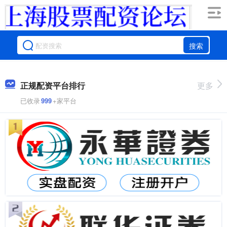
搜索
正规配资平台排行
更多
已收录
999
+家平台