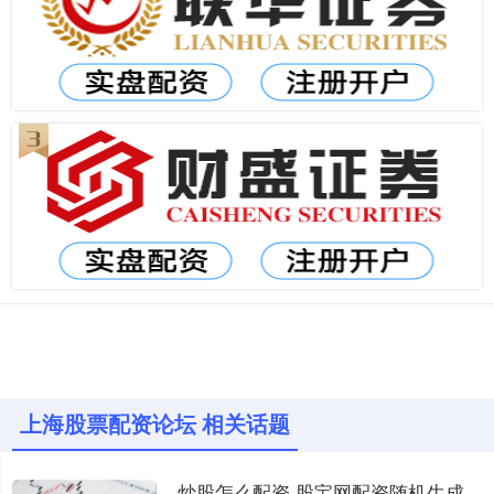
上海股票配资论坛 相关话题
炒股怎么配资 股宝网配资随机生成含有中立性、权威性、客观性、合规性和信息实用性适合网站发布不超30字的标题