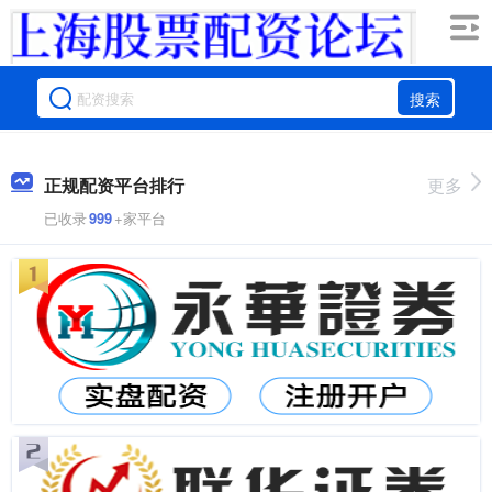
搜索
正规配资平台排行
更多
已收录
999
+家平台