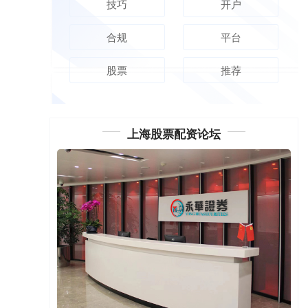
技巧
开户
合规
平台
股票
推荐
上海股票配资论坛