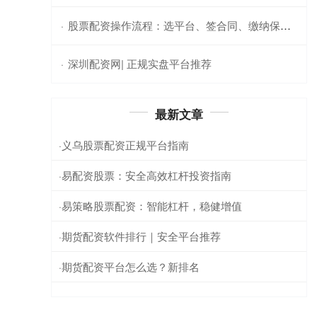
股票配资操作流程：选平台、签合同、缴纳保证金、申请配资、买入股票、平仓结算。
·
深圳配资网| 正规实盘平台推荐
·
最新文章
义乌股票配资正规平台指南
·
易配资股票：安全高效杠杆投资指南
·
易策略股票配资：智能杠杆，稳健增值
·
期货配资软件排行｜安全平台推荐
·
期货配资平台怎么选？新排名
·