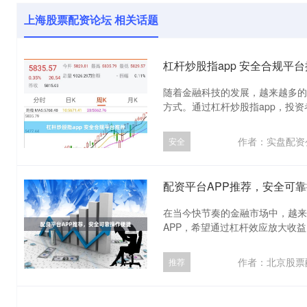
上海股票配资论坛 相关话题
杠杆炒股指app 安全合规平
随着金融科技的发展，越来越多的
方式。通过杠杆炒股指app，投资者
作者：实盘配资
安全
配资平台APP推荐，安全可
在当今快节奏的金融市场中，越来
APP，希望通过杠杆效应放大收益
作者：北京股票
推荐