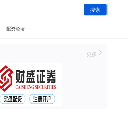
搜索
配资论坛
更多