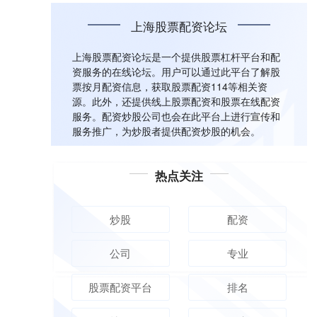
上海股票配资论坛
上海股票配资论坛是一个提供股票杠杆平台和配
资服务的在线论坛。用户可以通过此平台了解股
票按月配资信息，获取股票配资114等相关资
源。此外，还提供线上股票配资和股票在线配资
服务。配资炒股公司也会在此平台上进行宣传和
服务推广，为炒股者提供配资炒股的机会。
热点关注
炒股
配资
公司
专业
股票配资平台
排名