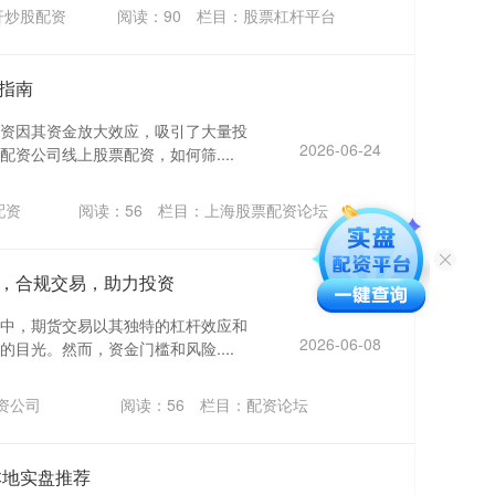
杆炒股配资
阅读：
90
栏目：
股票杠杆平台
指南
资因其资金放大效应，吸引了大量投
2026-06-24
资公司线上股票配资，如何筛....
配资
阅读：
56
栏目：
上海股票配资论坛
，合规交易，助力投资
中，期货交易以其独特的杠杆效应和
2026-06-08
目光。然而，资金门槛和风险....
资公司
阅读：
56
栏目：
配资论坛
本地实盘推荐