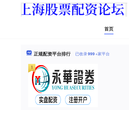
首页
正规配资平台排行
已收录
999
+家平台