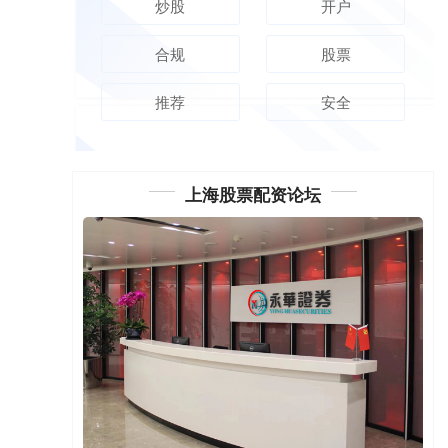
炒股
开户
合规
股票
推荐
安全
上海股票配资论坛