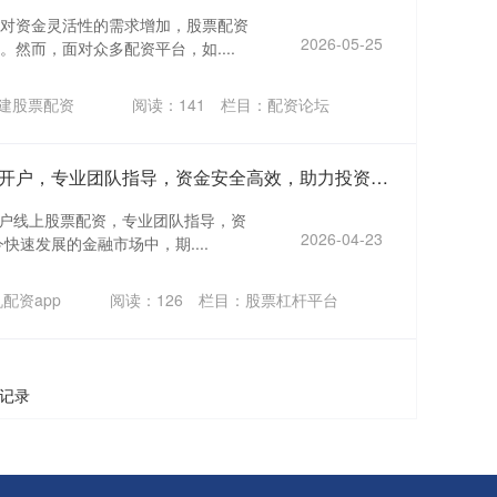
对资金灵活性的需求增加，股票配资
2026-05-25
然而，面对众多配资平台，如....
建股票配资
阅读：
141
栏目：
配资论坛
上海期货配资服务，正规平台开户，专业团队指导，资金安全高效，助力投资盈利。
开户线上股票配资，专业团队指导，资
2026-04-23
快速发展的金融市场中，期....
配资app
阅读：
126
栏目：
股票杠杆平台
条记录