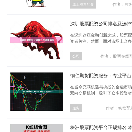
作者：杠
线上股票配资
深圳股票配资公司排名及选择
在深圳这座金融创新之城，股票配
资者关注。然而，面对市场上众多配
作者：股票在线
公司
铜仁期货配资服务：专业平台
在当今充满机遇与挑战的金融市场
双向交易机制，吸引了众多投资者的
作者：实盘配
服务
株洲股票配资平台正规排名 